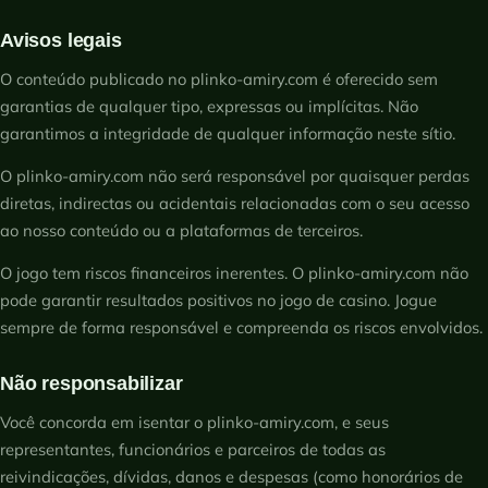
Avisos legais
O conteúdo publicado no plinko-amiry.com é oferecido sem
garantias de qualquer tipo, expressas ou implícitas. Não
garantimos a integridade de qualquer informação neste sítio.
O plinko-amiry.com não será responsável por quaisquer perdas
diretas, indirectas ou acidentais relacionadas com o seu acesso
ao nosso conteúdo ou a plataformas de terceiros.
O jogo tem riscos financeiros inerentes. O plinko-amiry.com não
pode garantir resultados positivos no jogo de casino. Jogue
sempre de forma responsável e compreenda os riscos envolvidos.
Não responsabilizar
Você concorda em isentar o plinko-amiry.com, e seus
representantes, funcionários e parceiros de todas as
reivindicações, dívidas, danos e despesas (como honorários de