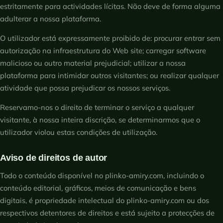
estritamente para actividades lícitas. Não deve de forma alguma
adulterar a nossa plataforma.
O utilizador está expressamente proibido de: procurar entrar sem
autorização na infraestrutura do Web site; carregar software
malicioso ou outro material prejudicial; utilizar a nossa
plataforma para intimidar outros visitantes; ou realizar qualquer
atividade que possa prejudicar os nossos serviços.
Reservamo-nos o direito de terminar o serviço a qualquer
visitante, à nossa inteira discrição, se determinarmos que o
utilizador violou estas condições de utilização.
Aviso de direitos de autor
Todo o conteúdo disponível no plinko-amiry.com, incluindo o
conteúdo editorial, gráficos, meios de comunicação e bens
digitais, é propriedade intelectual do plinko-amiry.com ou dos
respectivos detentores de direitos e está sujeito a protecções de