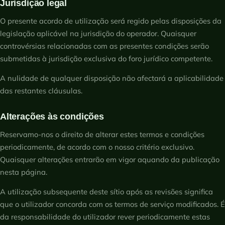
Jurisdição legal
O presente acordo de utilização será regido pelas disposições da
legislação aplicável na jurisdição do operador. Quaisquer
controvérsias relacionadas com as presentes condições serão
submetidas à jurisdição exclusiva do foro jurídico competente.
A nulidade de qualquer disposição não afectará a aplicabilidade
das restantes cláusulas.
Alterações às condições
Reservamo-nos o direito de alterar estes termos e condições
periodicamente, de acordo com o nosso critério exclusivo.
Quaisquer alterações entrarão em vigor aquando da publicação
nesta página.
A utilização subsequente deste sítio após as revisões significa
que o utilizador concorda com os termos de serviço modificados. É
da responsabilidade do utilizador rever periodicamente estas