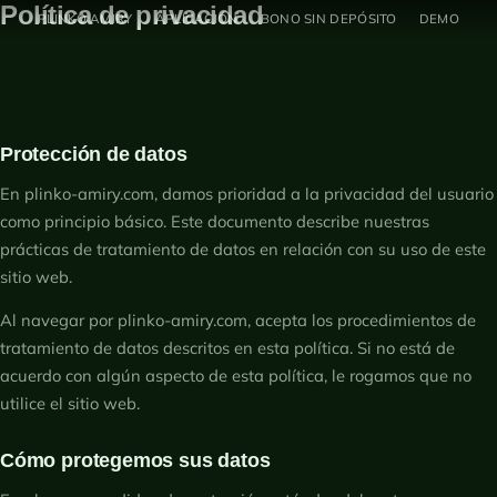
Política de privacidad
Ir
PLINKO AMIRY
APLICACIÓN
BONO SIN DEPÓSITO
DEMO
al
contenido
Protección de datos
En plinko-amiry.com, damos prioridad a la privacidad del usuario
como principio básico. Este documento describe nuestras
prácticas de tratamiento de datos en relación con su uso de este
sitio web.
Al navegar por plinko-amiry.com, acepta los procedimientos de
tratamiento de datos descritos en esta política. Si no está de
acuerdo con algún aspecto de esta política, le rogamos que no
utilice el sitio web.
Cómo protegemos sus datos