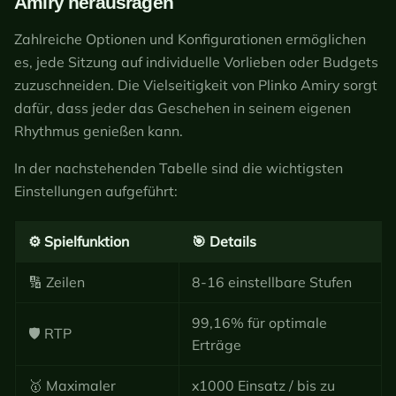
Amiry
herausragen
Zahlreiche Optionen und Konfigurationen ermöglichen
es, jede Sitzung auf individuelle Vorlieben oder Budgets
zuzuschneiden. Die Vielseitigkeit von
Plinko Amiry
sorgt
dafür, dass jeder das Geschehen in seinem eigenen
Rhythmus genießen kann.
In der nachstehenden Tabelle sind die wichtigsten
Einstellungen aufgeführt:
⚙️ Spielfunktion
🎯 Details
🔢 Zeilen
8-16 einstellbare Stufen
99,16% für optimale
🛡️ RTP
Erträge
🥇 Maximaler
x1000 Einsatz / bis zu