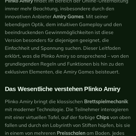
Plinko Amiry
findet im Bereich der Online-Unterhaltung
immer mehr Beachtung, insbesondere durch den
innovativen Anbieter
Amiry Games
. Mit seiner
lebendigen Optik, dem intuitiven Gameplay und den
beeindruckenden Gewinnmöglichkeiten ist diese
Version besonders für diejenigen geeignet, die
Einfachheit und Spannung suchen. Dieser Leitfaden
erklärt, was die
Plinko Amiry
so ansprechend – von den
grundlegenden Regeln und Funktionen bis hin zu den
exklusiven Elementen, die Amiry Games beisteuert.
Das Wesentliche verstehen
Plinko Amiry
Plinko Amiry
bringt die klassischen
Brettspielmechanik
mit moderner Technologie. Die Teilnehmer interagieren
mit einer virtuellen Tafel, auf der farbige
Chips
von oben
fallen und durch ein Labyrinth von Stiften hüpfen, bis sie
in einem von mehreren
Preisschalen
am Boden. Jedes