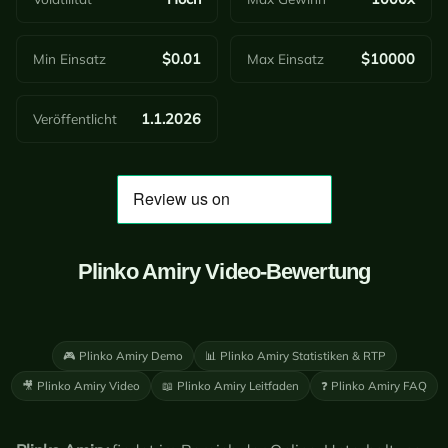
A
m
Min Einsatz
$0.01
Max Einsatz
$10000
i
r
y
Veröffentlicht
1.1.2026
Plinko Amiry
Video-Bewertung
🎮
Plinko Amiry
Demo
📊
Plinko Amiry
Statistiken & RTP
🎥
Plinko Amiry
Video
📖
Plinko Amiry
Leitfaden
❓
Plinko Amiry
FAQ