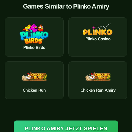
Games Similar to
Plinko Amiry
Plinko Casino
Plinko Birds
Chicken Run
Chicken Run Amiry
PLINKO AMIRY
JETZT SPIELEN