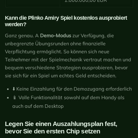
1.000.000,00 EUR
Kann die
Plinko Amiry
Spiel kostenlos ausprobiert
werden?
Ganz genau. A
Demo-Modus
zur Verfügung, die
unbegrenzte Übungsrunden ohne finanzielle
Verpflichtung ermöglicht. So können sich neue
Teilnehmer mit der Spielmechanik vertraut machen und
bequem verschiedene Strategien ausprobieren, bevor
sie sich für ein Spiel um echtes Geld entscheiden.
⬇️ Keine Einzahlung für den Demozugang erforderlich
📱 Volle Funktionalität sowohl auf dem Handy als
auch auf dem Desktop
Legen Sie einen Auszahlungsplan fest,
bevor Sie den ersten Chip setzen