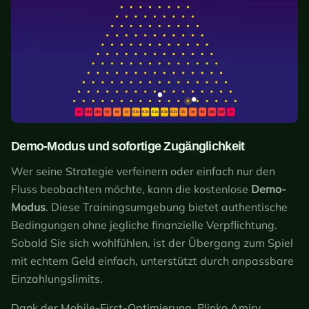
Demo-Modus und sofortige Zugänglichkeit
Wer seine Strategie verfeinern oder einfach nur den
Fluss beobachten möchte, kann die kostenlose
Demo-
Modus
. Diese Trainingsumgebung bietet authentische
Bedingungen ohne jegliche finanzielle Verpflichtung.
Sobald Sie sich wohlfühlen, ist der Übergang zum Spiel
mit echtem Geld einfach, unterstützt durch anpassbare
Einzahlungslimits.
Dank der Mobile-First-Optimierung,
Plinko Amiry