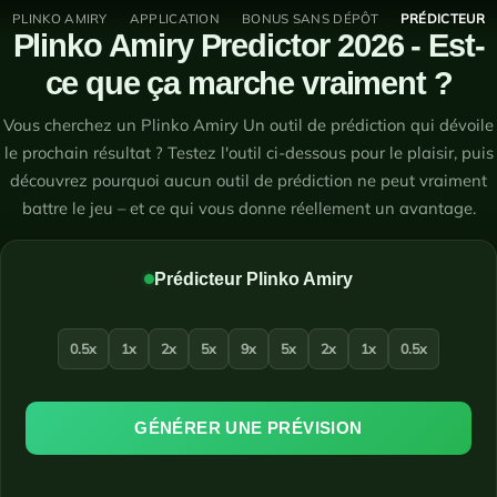
Skip
A
PLINKO AMIRY
APPLICATION
BONUS SANS DÉPÔT
PRÉDICTEUR
Plinko Amiry
Predictor 2026 - Est-
to
c
content
c
ce que ça marche vraiment ?
u
e
Vous cherchez un
Plinko Amiry
Un outil de prédiction qui dévoile
i
le prochain résultat ? Testez l'outil ci-dessous pour le plaisir, puis
l
découvrez pourquoi aucun outil de prédiction ne peut vraiment
P
battre le jeu – et ce qui vous donne réellement un avantage.
l
i
Prédicteur Plinko Amiry
n
k
o
0.5x
1x
2x
5x
9x
5x
2x
1x
0.5x
A
m
i
GÉNÉRER UNE PRÉVISION
r
y